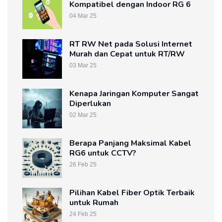
Kompatibel dengan Indoor RG 6
04 Mar 25
RT RW Net pada Solusi Internet
Murah dan Cepat untuk RT/RW
03 Mar 25
Kenapa Jaringan Komputer Sangat
Diperlukan
02 Mar 25
Berapa Panjang Maksimal Kabel
RG6 untuk CCTV?
26 Feb 25
Pilihan Kabel Fiber Optik Terbaik
untuk Rumah
24 Feb 25