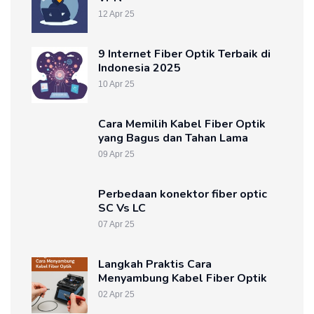
12 Apr 25
9 Internet Fiber Optik Terbaik di
Indonesia 2025
10 Apr 25
Cara Memilih Kabel Fiber Optik
yang Bagus dan Tahan Lama
09 Apr 25
Perbedaan konektor fiber optic
SC Vs LC
07 Apr 25
Langkah Praktis Cara
Menyambung Kabel Fiber Optik
02 Apr 25