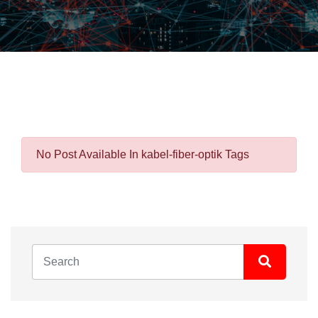
No Post Available In kabel-fiber-optik Tags