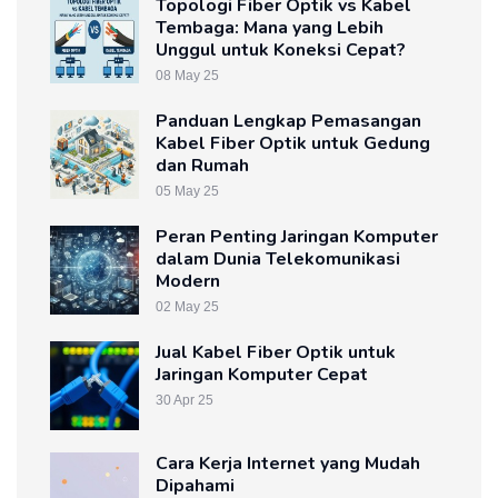
Topologi Fiber Optik vs Kabel
Tembaga: Mana yang Lebih
Unggul untuk Koneksi Cepat?
08 May 25
Panduan Lengkap Pemasangan
Kabel Fiber Optik untuk Gedung
dan Rumah
05 May 25
Peran Penting Jaringan Komputer
dalam Dunia Telekomunikasi
Modern
02 May 25
Jual Kabel Fiber Optik untuk
Jaringan Komputer Cepat
30 Apr 25
Cara Kerja Internet yang Mudah
Dipahami