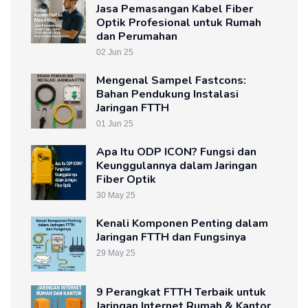
Jasa Pemasangan Kabel Fiber
Optik Profesional untuk Rumah
dan Perumahan
02 Jun 25
Mengenal Sampel Fastcons:
Bahan Pendukung Instalasi
Jaringan FTTH
01 Jun 25
Apa Itu ODP ICON? Fungsi dan
Keunggulannya dalam Jaringan
Fiber Optik
30 May 25
Kenali Komponen Penting dalam
Jaringan FTTH dan Fungsinya
29 May 25
9 Perangkat FTTH Terbaik untuk
Jaringan Internet Rumah & Kantor