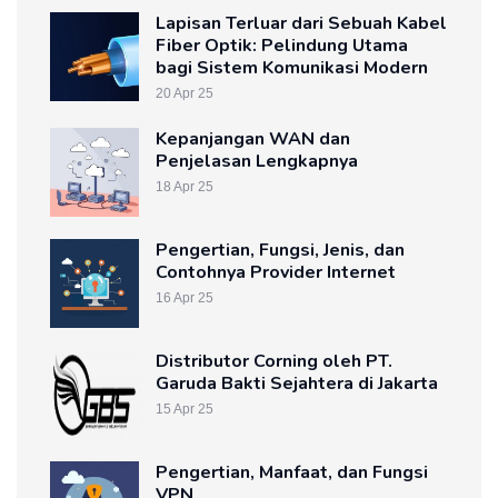
Lapisan Terluar dari Sebuah Kabel
Fiber Optik: Pelindung Utama
bagi Sistem Komunikasi Modern
20 Apr 25
Kepanjangan WAN dan
Penjelasan Lengkapnya
18 Apr 25
Pengertian, Fungsi, Jenis, dan
Contohnya Provider Internet
16 Apr 25
Distributor Corning oleh PT.
Garuda Bakti Sejahtera di Jakarta
15 Apr 25
Pengertian, Manfaat, dan Fungsi
VPN