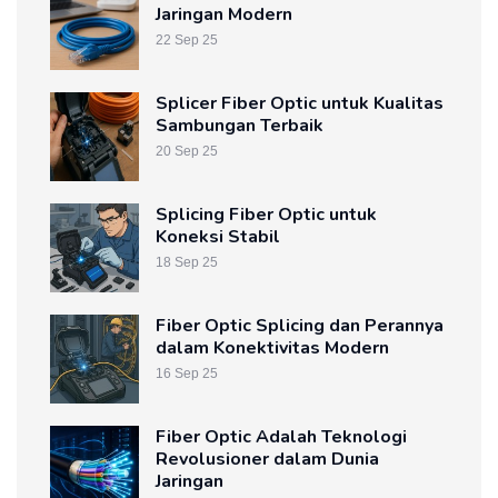
Jaringan Modern
22 Sep 25
Splicer Fiber Optic untuk Kualitas
Sambungan Terbaik
20 Sep 25
Splicing Fiber Optic untuk
Koneksi Stabil
18 Sep 25
Fiber Optic Splicing dan Perannya
dalam Konektivitas Modern
16 Sep 25
Fiber Optic Adalah Teknologi
Revolusioner dalam Dunia
Jaringan