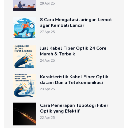
29 Apr 25
8 Cara Mengatasi Jaringan Lemot
agar Kembali Lancar
27 Apr 25
Jual Kabel Fiber Optik 24 Core
Murah & Terbaik
24 Apr 25
Karakteristik Kabel Fiber Optik
dalam Dunia Telekomunikasi
23 Apr 25
Cara Penerapan Topologi Fiber
Optik yang Efektif
22 Apr 25