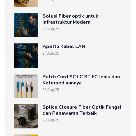
Solusi Fiber optik untuk
Infrastruktur Modern
26 Aug 25
Apa Itu Kabel LAN
24 Aug 25
Patch Cord SC LC ST FC Jenis dan
Ketersediaannya
23 Aug 25
Splice Closure Fiber Optik Fungsi
dan Penawaran Terbaik
20 Aug 25