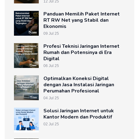
12 Jul 25
Panduan Memilih Paket Internet
RT RW Net yang Stabil dan
Ekonomis
09 Jul 25
Profesi Teknisi Jaringan Internet
Rumah dan Potensinya di Era
Digital
06 Jul 25
Optimalkan Koneksi Digital
dengan Jasa Instalasi Jaringan
Perumahan Profesional
04 Jul 25
Solusi Jaringan Internet untuk
Kantor Modern dan Produktif
02 Jul 25