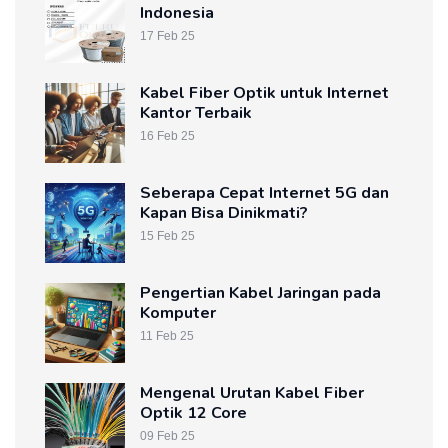
Indonesia
17 Feb 25
Kabel Fiber Optik untuk Internet
Kantor Terbaik
16 Feb 25
Seberapa Cepat Internet 5G dan
Kapan Bisa Dinikmati?
15 Feb 25
Pengertian Kabel Jaringan pada
Komputer
11 Feb 25
Mengenal Urutan Kabel Fiber
Optik 12 Core
09 Feb 25