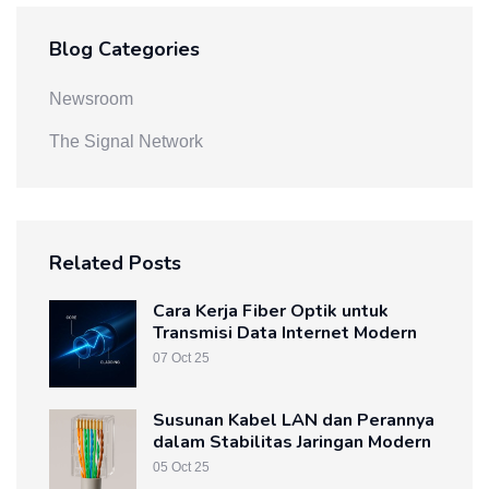
Blog Categories
Newsroom
The Signal Network
Related Posts
Cara Kerja Fiber Optik untuk
Transmisi Data Internet Modern
07 Oct 25
Susunan Kabel LAN dan Perannya
dalam Stabilitas Jaringan Modern
05 Oct 25