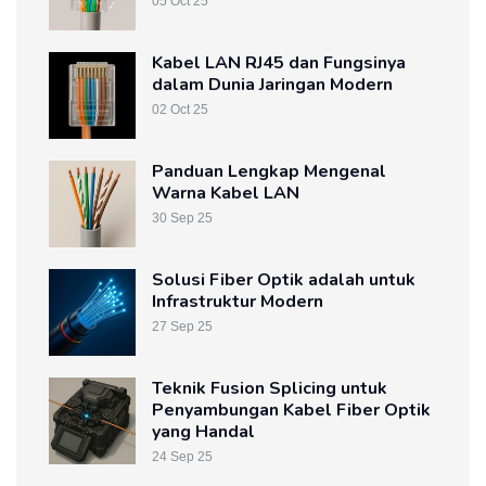
05 Oct 25
Kabel LAN RJ45 dan Fungsinya
dalam Dunia Jaringan Modern
02 Oct 25
Panduan Lengkap Mengenal
Warna Kabel LAN
30 Sep 25
Solusi Fiber Optik adalah untuk
Infrastruktur Modern
27 Sep 25
Teknik Fusion Splicing untuk
Penyambungan Kabel Fiber Optik
yang Handal
24 Sep 25