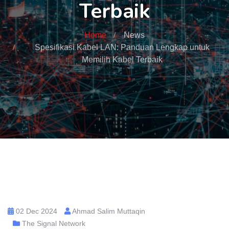
Terbaik
Home
News
Spesifikasi Kabel LAN: Panduan Lengkap untuk
Memilih Kabel Terbaik
02 Dec 2024
Ahmad Salim Muttaqin
The Signal Network