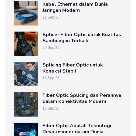
Kabel Ethernet dalam Dunia
Jaringan Modern
22 Sep 25
Splicer Fiber Optic untuk Kualitas
Sambungan Terbaik
20 Sep 25
Splicing Fiber Optic untuk
Koneksi Stabil
18 Sep 25
Fiber Optic Splicing dan Perannya
dalam Konektivitas Modern
16 Sep 25
Fiber Optic Adalah Teknologi
Revolusioner dalam Dunia