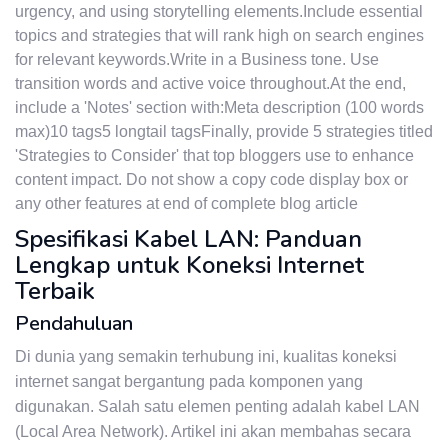
urgency, and using storytelling elements.Include essential
topics and strategies that will rank high on search engines
for relevant keywords.Write in a Business tone. Use
transition words and active voice throughout.At the end,
include a 'Notes' section with:Meta description (100 words
max)10 tags5 longtail tagsFinally, provide 5 strategies titled
'Strategies to Consider' that top bloggers use to enhance
content impact. Do not show a copy code display box or
any other features at end of complete blog article
Spesifikasi Kabel LAN: Panduan
Lengkap untuk Koneksi Internet
Terbaik
Pendahuluan
Di dunia yang semakin terhubung ini, kualitas koneksi
internet sangat bergantung pada komponen yang
digunakan. Salah satu elemen penting adalah kabel LAN
(Local Area Network). Artikel ini akan membahas secara