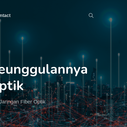
ntact
Keunggulannya
ptik
aringan Fiber Optik