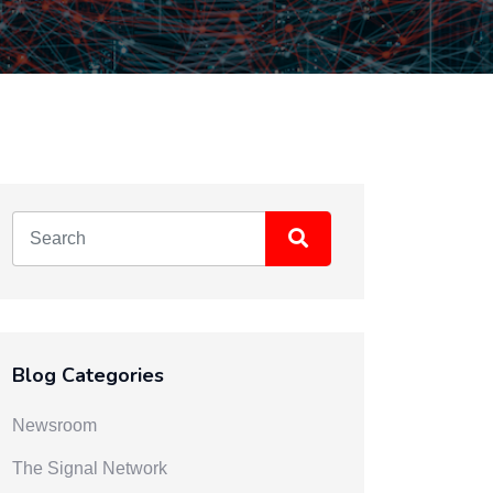
Blog Categories
Newsroom
The Signal Network