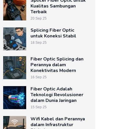
Splicer Fiber Optic untuk
Kualitas Sambungan
Terbaik
20 Sep 25
Splicing Fiber Optic
untuk Koneksi Stabil
18 Sep 25
Fiber Optic Splicing dan
Perannya dalam
Konektivitas Modern
16 Sep 25
Fiber Optic Adalah
Teknologi Revolusioner
dalam Dunia Jaringan
15 Sep 25
Wifi Kabel dan Perannya
dalam Infrastruktur