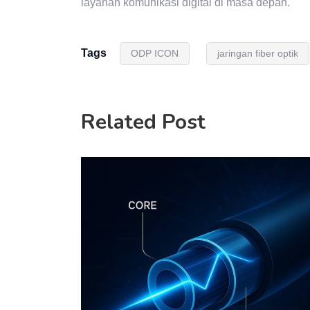
layanan komunikasi digital di masa depan.
Tags
ODP ICON
jaringan fiber optik
Related Post