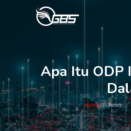
Apa Itu ODP 
Dal
Home
News