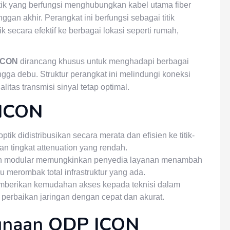
tik yang berfungsi menghubungkan kabel utama fiber
anggan akhir. Perangkat ini berfungsi sebagai titik
 secara efektif ke berbagai lokasi seperti rumah,
ICON
dirancang khusus untuk menghadapi berbagai
ngga debu. Struktur perangkat ini melindungi koneksi
alitas transmisi sinyal tetap optimal.
ICON
tik didistribusikan secara merata dan efisien ke titik-
an tingkat attenuation yang rendah.
 modular memungkinkan penyedia layanan menambah
 merombak total infrastruktur yang ada.
berikan kemudahan akses kepada teknisi dalam
perbaikan jaringan dengan cepat dan akurat.
unaan
ODP ICON