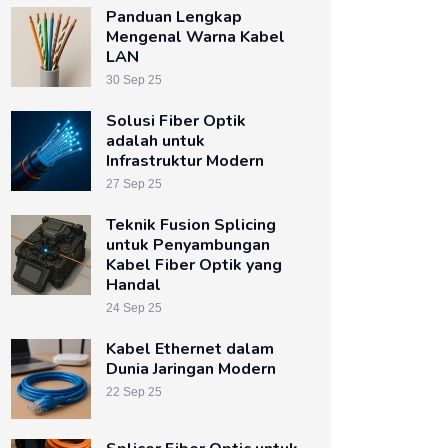
Panduan Lengkap
Mengenal Warna Kabel
LAN
30 Sep 25
Solusi Fiber Optik
adalah untuk
Infrastruktur Modern
27 Sep 25
Teknik Fusion Splicing
untuk Penyambungan
Kabel Fiber Optik yang
Handal
24 Sep 25
Kabel Ethernet dalam
Dunia Jaringan Modern
22 Sep 25