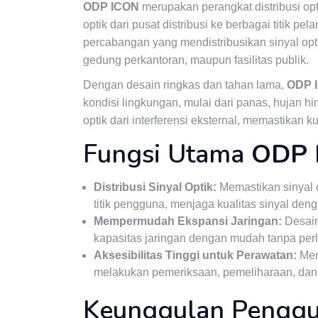
ODP ICON
merupakan perangkat distribusi op
optik dari pusat distribusi ke berbagai titik pel
percabangan yang mendistribusikan sinyal optik
gedung perkantoran, maupun fasilitas publik.
Dengan desain ringkas dan tahan lama,
ODP 
kondisi lingkungan, mulai dari panas, hujan hi
optik dari interferensi eksternal, memastikan ku
Fungsi Utama
ODP 
Distribusi Sinyal Optik:
Memastikan sinyal op
titik pengguna, menjaga kualitas sinyal deng
Mempermudah Ekspansi Jaringan:
Desain
kapasitas jaringan dengan mudah tanpa perlu
Aksesibilitas Tinggi untuk Perawatan:
Mem
melakukan pemeriksaan, pemeliharaan, dan 
Keunggulan Pengg