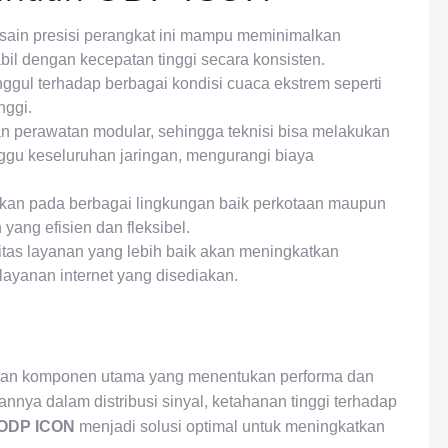
ain presisi perangkat ini mampu meminimalkan
bil dengan kecepatan tinggi secara konsisten.
ggul terhadap berbagai kondisi cuaca ekstrem seperti
nggi.
perawatan modular, sehingga teknisi bisa melakukan
ggu keseluruhan jaringan, mengurangi biaya
an pada berbagai lingkungan baik perkotaan maupun
ang efisien dan fleksibel.
itas layanan yang lebih baik akan meningkatkan
layanan internet yang disediakan.
kan komponen utama yang menentukan performa dan
annya dalam distribusi sinyal, ketahanan tinggi terhadap
ODP ICON
menjadi solusi optimal untuk meningkatkan