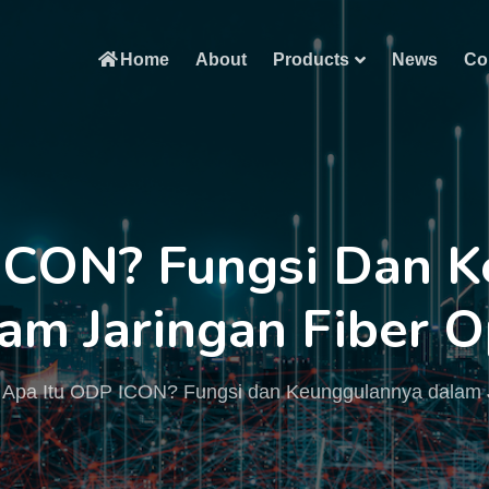
Home
About
Products
News
Co
ICON? Fungsi Dan 
am Jaringan Fiber O
Apa Itu ODP ICON? Fungsi dan Keunggulannya dalam J