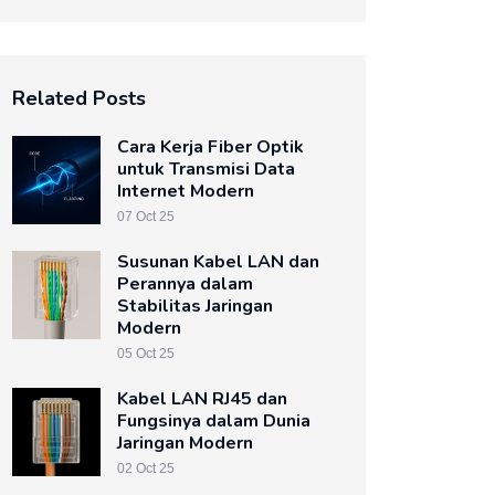
Related Posts
Cara Kerja Fiber Optik
untuk Transmisi Data
Internet Modern
07 Oct 25
Susunan Kabel LAN dan
Perannya dalam
Stabilitas Jaringan
Modern
05 Oct 25
Kabel LAN RJ45 dan
Fungsinya dalam Dunia
Jaringan Modern
02 Oct 25