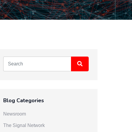
Blog Categories
Newsroom
The Signal Network