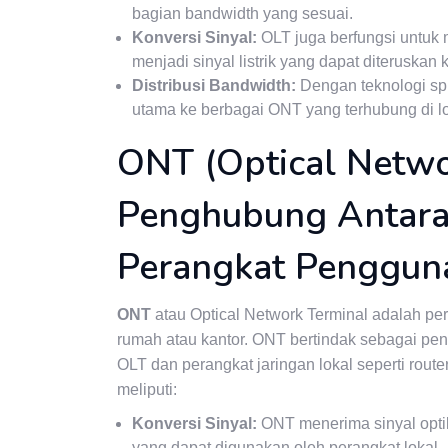
bagian bandwidth yang sesuai.
Konversi Sinyal:
OLT juga berfungsi untuk m
menjadi sinyal listrik yang dapat diteruskan
Distribusi Bandwidth:
Dengan teknologi spli
utama ke berbagai ONT yang terhubung di l
ONT (Optical Netwo
Penghubung Antara
Perangkat Penggun
ONT
atau Optical Network Terminal adalah per
rumah atau kantor. ONT bertindak sebagai peng
OLT dan perangkat jaringan lokal seperti route
meliputi:
Konversi Sinyal:
ONT menerima sinyal optik
yang dapat digunakan oleh perangkat lokal.