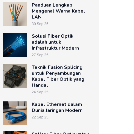
Panduan Lengkap
Mengenal Warna Kabel
LAN
30 Sep 25
Solusi Fiber Optik
adalah untuk
Infrastruktur Modern
27 Sep 25
Teknik Fusion Splicing
untuk Penyambungan
Kabel Fiber Optik yang
Handal
24 Sep 25
Kabel Ethernet dalam
Dunia Jaringan Modern
22 Sep 25