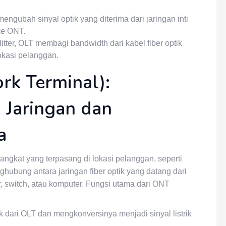
engubah sinyal optik yang diterima dari jaringan inti
 ke ONT.
tter, OLT membagi bandwidth dari kabel fiber optik
okasi pelanggan.
rk Terminal):
 Jaringan dan
a
angkat yang terpasang di lokasi pelanggan, seperti
hubung antara jaringan fiber optik yang datang dari
r, switch, atau komputer. Fungsi utama dari ONT
 dari OLT dan mengkonversinya menjadi sinyal listrik