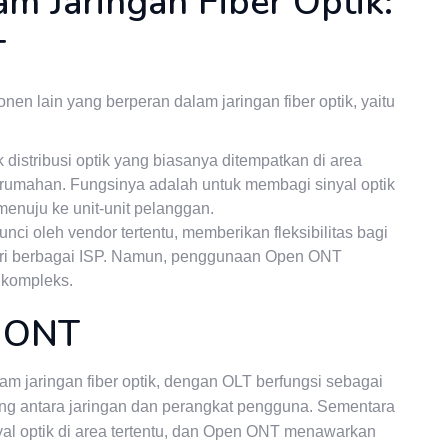
m Jaringan Fiber Optik:
T
n lain yang berperan dalam jaringan fiber optik, yaitu
k distribusi optik yang biasanya ditempatkan di area
rumahan. Fungsinya adalah untuk membagi sinyal optik
enuju ke unit-unit pelanggan.
nci oleh vendor tertentu, memberikan fleksibilitas bagi
dari berbagai ISP. Namun, penggunaan Open ONT
 kompleks.
n ONT
jaringan fiber optik, dengan OLT berfungsi sebagai
g antara jaringan dan perangkat pengguna. Sementara
yal optik di area tertentu, dan Open ONT menawarkan