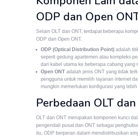
Komponen Lain dala
ODP dan Open ON
Selain OLT dan ONT, terdapat beberapa kompone
ODP dan Open ONT.
ODP (Optical Distribution Point)
adalah titi
seperti gedung apartemen atau kompleks pe
dari kabel utama ke beberapa cabang yang m
Open ONT
adalah jenis ONT yang tidak terku
pengguna untuk memilih layanan internet 
mungkin memerlukan konfigurasi yang lebih
Perbedaan OLT da
OLT dan ONT merupakan komponen kunci dalam 
pengendali pusat dan ONT sebagai penghubun
itu, ODP berperan dalam mendistribusikan sin