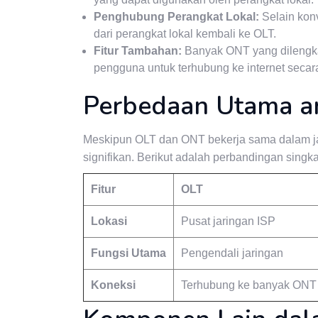
Penghubung Perangkat Lokal:
Selain konv
dari perangkat lokal kembali ke OLT.
Fitur Tambahan:
Banyak ONT yang dilengka
pengguna untuk terhubung ke internet secara
Perbedaan Utama a
Meskipun OLT dan ONT bekerja sama dalam jar
signifikan. Berikut adalah perbandingan singk
Fitur
OLT
Lokasi
Pusat jaringan ISP
Fungsi Utama
Pengendali jaringan
Koneksi
Terhubung ke banyak ONT