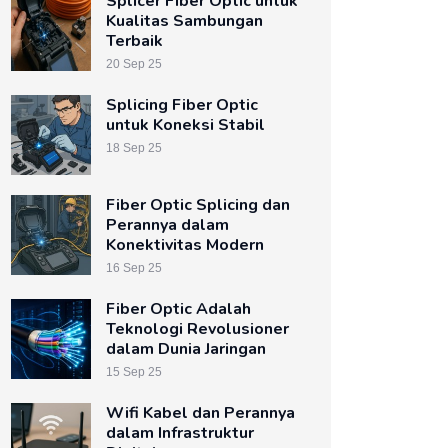
Splicer Fiber Optic untuk
Kualitas Sambungan
Terbaik
20 Sep 25
Splicing Fiber Optic
untuk Koneksi Stabil
18 Sep 25
Fiber Optic Splicing dan
Perannya dalam
Konektivitas Modern
16 Sep 25
Fiber Optic Adalah
Teknologi Revolusioner
dalam Dunia Jaringan
15 Sep 25
Wifi Kabel dan Perannya
dalam Infrastruktur