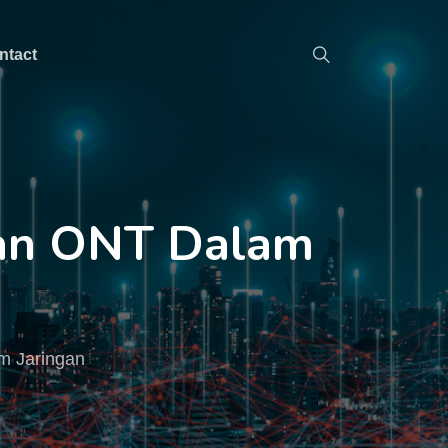
ntact
an ONT Dalam
m Jaringan