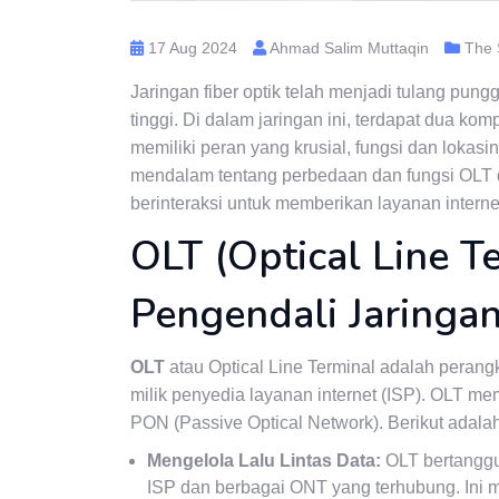
17 Aug 2024
Ahmad Salim Muttaqin
The 
Jaringan fiber optik telah menjadi tulang pun
tinggi. Di dalam jaringan ini, terdapat dua 
memiliki peran yang krusial, fungsi dan lokas
mendalam tentang perbedaan dan fungsi OLT 
berinteraksi untuk memberikan layanan internet
OLT (Optical Line T
Pengendali Jaringa
OLT
atau Optical Line Terminal adalah perang
milik penyedia layanan internet (ISP). OLT me
PON (Passive Optical Network). Berikut adala
Mengelola Lalu Lintas Data:
OLT bertanggun
ISP dan berbagai ONT yang terhubung. Ini