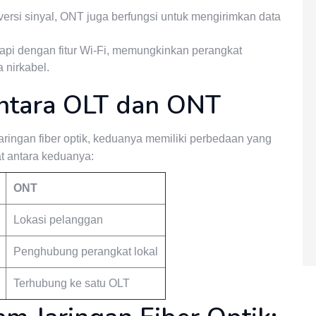
ersi sinyal, ONT juga berfungsi untuk mengirimkan data
pi dengan fitur Wi-Fi, memungkinkan perangkat
 nirkabel.
ntara OLT dan ONT
ingan fiber optik, keduanya memiliki perbedaan yang
at antara keduanya:
ONT
Lokasi pelanggan
Penghubung perangkat lokal
Terhubung ke satu OLT