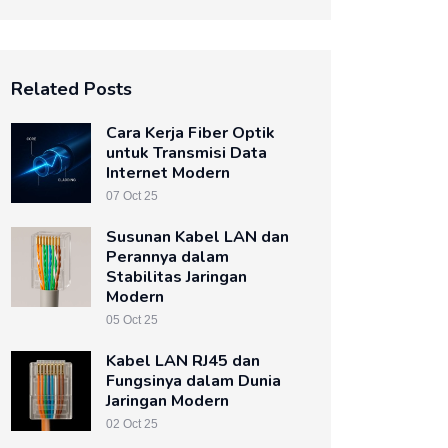
Related Posts
Cara Kerja Fiber Optik
untuk Transmisi Data
Internet Modern
07 Oct 25
Susunan Kabel LAN dan
Perannya dalam
Stabilitas Jaringan
Modern
05 Oct 25
Kabel LAN RJ45 dan
Fungsinya dalam Dunia
Jaringan Modern
02 Oct 25