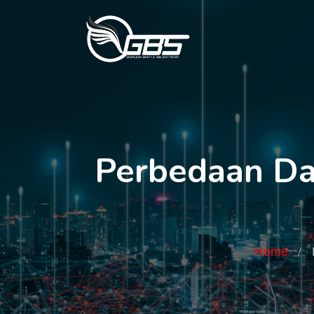
Perbedaan D
Home