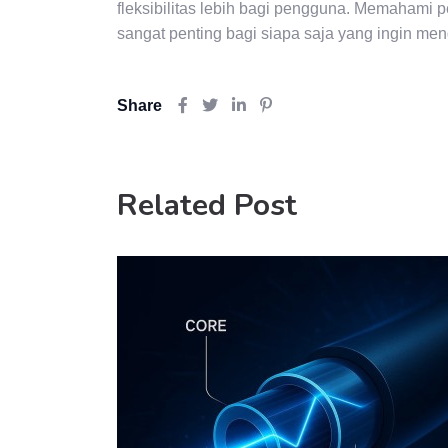
fleksibilitas lebih bagi pengguna. Memahami 
sangat penting bagi siapa saja yang ingin men
Share
Related Post