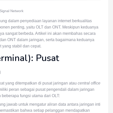
Signal Network
ggung dalam penyediaan layanan internet berkualitas
komponen penting, yaitu OLT dan ONT. Meskipun keduanya
inya sangat berbeda. Artikel ini akan membahas secara
dan ONT dalam jaringan, serta bagaimana keduanya
 yang stabil dan cepat.
erminal): Pusat
n
kat yang ditempatkan di pusat jaringan atau
central office
miliki peran sebagai pusat pengendali dalam jaringan
h beberapa fungsi utama dari OLT:
g jawab untuk mengatur aliran data antara jaringan inti
 memastikan bahwa setiap pelanggan mendapatkan