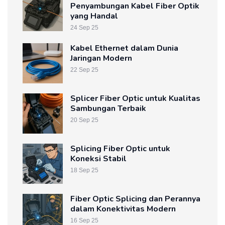
Penyambungan Kabel Fiber Optik
yang Handal
24 Sep 25
Kabel Ethernet dalam Dunia
Jaringan Modern
22 Sep 25
Splicer Fiber Optic untuk Kualitas
Sambungan Terbaik
20 Sep 25
Splicing Fiber Optic untuk
Koneksi Stabil
18 Sep 25
Fiber Optic Splicing dan Perannya
dalam Konektivitas Modern
16 Sep 25