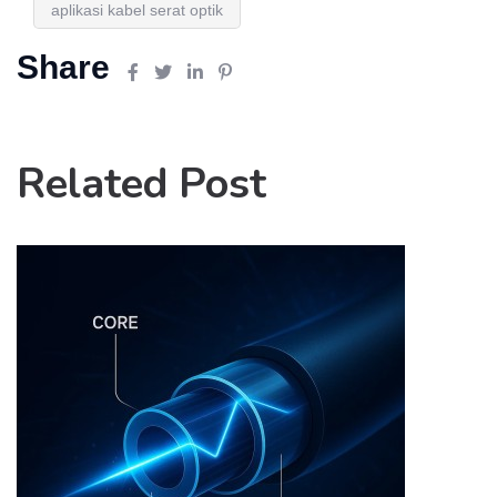
aplikasi kabel serat optik
Share
Related Post