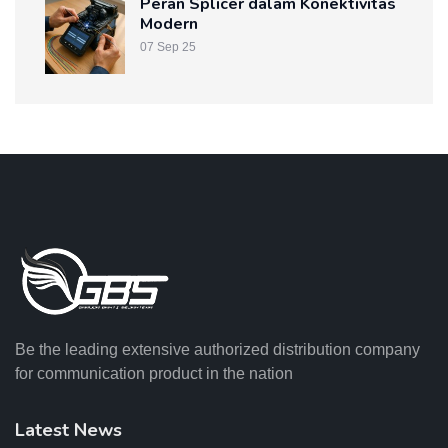
Peran Splicer dalam Konektivitas
Modern
07 Sep 25
Be the leading extensive authorized distribution company
for communication product in the nation
Latest News