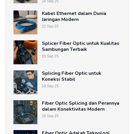
24 Sep 25
Kabel Ethernet dalam Dunia
Jaringan Modern
22 Sep 25
Splicer Fiber Optic untuk Kualitas
Sambungan Terbaik
20 Sep 25
Splicing Fiber Optic untuk
Koneksi Stabil
18 Sep 25
Fiber Optic Splicing dan Perannya
dalam Konektivitas Modern
16 Sep 25
Fiber Optic Adalah Teknologi