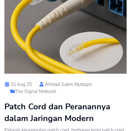
31 Aug 25
Ahmad Salim Muttaqin
The Signal Network
Patch Cord dan Peranannya
dalam Jaringan Modern
Pelajari keunggulan patch cord, berbagai jenis patch cord