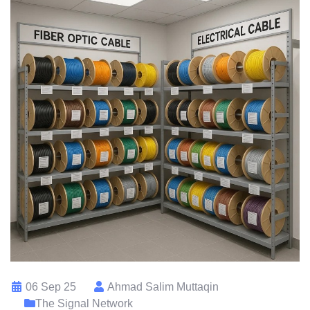
06 Sep 25
Ahmad Salim Muttaqin
The Signal Network