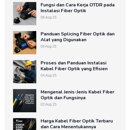
Fungsi dan Cara Kerja OTDR pada
Instalasi Fiber Optik
08 Aug 25
Panduan Splicing Fiber Optik dan
Alat yang Digunakan
06 Aug 25
Proses dan Panduan Instalasi
Kabel Fiber Optik yang Efisien
04 Aug 25
Mengenal Jenis-Jenis Kabel Fiber
Optik dan Fungsinya
02 Aug 25
Harga Kabel Fiber Optik Terbaru
dan Cara Menentukannya