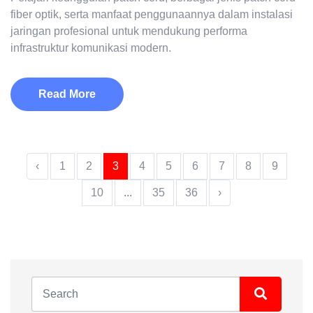
fiber optik, serta manfaat penggunaannya dalam instalasi
jaringan profesional untuk mendukung performa
infrastruktur komunikasi modern.
Read More
‹
1
2
3
4
5
6
7
8
9
10
...
35
36
›