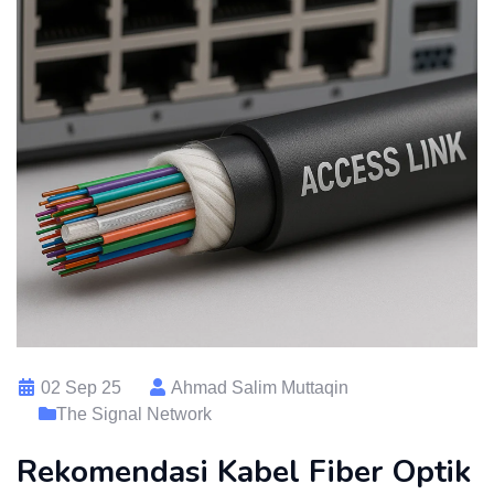
02 Sep 25
Ahmad Salim Muttaqin
The Signal Network
Rekomendasi Kabel Fiber Optik