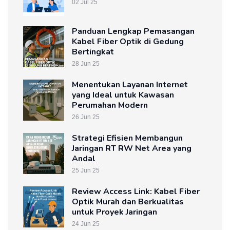
02 Jul 25
Panduan Lengkap Pemasangan
Kabel Fiber Optik di Gedung
Bertingkat
28 Jun 25
Menentukan Layanan Internet
yang Ideal untuk Kawasan
Perumahan Modern
26 Jun 25
Strategi Efisien Membangun
Jaringan RT RW Net Area yang
Andal
25 Jun 25
Review Access Link: Kabel Fiber
Optik Murah dan Berkualitas
untuk Proyek Jaringan
24 Jun 25