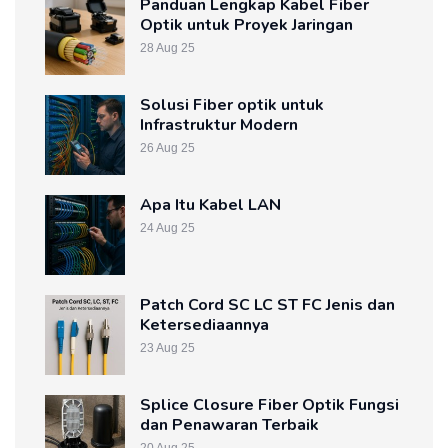
Panduan Lengkap Kabel Fiber
Optik untuk Proyek Jaringan
28 Aug 25
Solusi Fiber optik untuk
Infrastruktur Modern
26 Aug 25
Apa Itu Kabel LAN
24 Aug 25
Patch Cord SC LC ST FC Jenis dan
Ketersediaannya
23 Aug 25
Splice Closure Fiber Optik Fungsi
dan Penawaran Terbaik