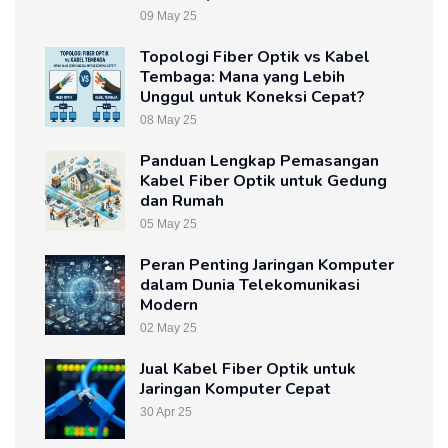
09 May 25
Topologi Fiber Optik vs Kabel
Tembaga: Mana yang Lebih
Unggul untuk Koneksi Cepat?
08 May 25
Panduan Lengkap Pemasangan
Kabel Fiber Optik untuk Gedung
dan Rumah
05 May 25
Peran Penting Jaringan Komputer
dalam Dunia Telekomunikasi
Modern
02 May 25
Jual Kabel Fiber Optik untuk
Jaringan Komputer Cepat
30 Apr 25