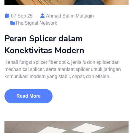
07 Sep 25
Ahmad Salim Muttaqin
The Signal Network
Peran Splicer dalam
Konektivitas Modern
Kenali fungsi splicer fiber optik, jenis fusion splicer dan
mechanical splicer, serta manfaat splicer untuk jaringan
komunikasi modern yang stabil, cepat, dan efisien.
Read More