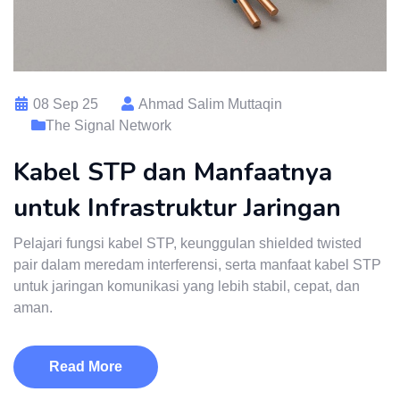
08 Sep 25
Ahmad Salim Muttaqin
The Signal Network
Kabel STP dan Manfaatnya
untuk Infrastruktur Jaringan
Pelajari fungsi kabel STP, keunggulan shielded twisted
pair dalam meredam interferensi, serta manfaat kabel STP
untuk jaringan komunikasi yang lebih stabil, cepat, dan
aman.
Read More