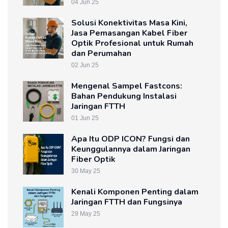
04 Jun 25
Solusi Konektivitas Masa Kini,
Jasa Pemasangan Kabel Fiber
Optik Profesional untuk Rumah
dan Perumahan
02 Jun 25
Mengenal Sampel Fastcons:
Bahan Pendukung Instalasi
Jaringan FTTH
01 Jun 25
Apa Itu ODP ICON? Fungsi dan
Keunggulannya dalam Jaringan
Fiber Optik
30 May 25
Kenali Komponen Penting dalam
Jaringan FTTH dan Fungsinya
29 May 25