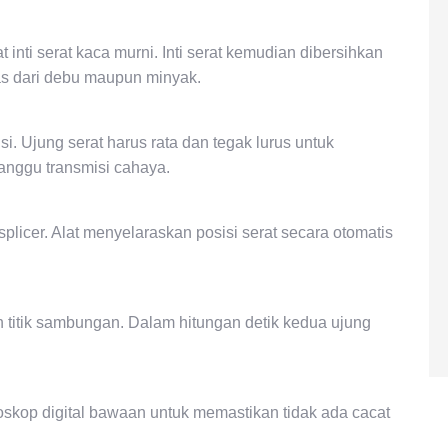
t inti serat kaca murni. Inti serat kemudian dibersihkan
as dari debu maupun minyak.
. Ujung serat harus rata dan tegak lurus untuk
anggu transmisi cahaya.
licer. Alat menyelaraskan posisi serat secara otomatis
n titik sambungan. Dalam hitungan detik kedua ujung
skop digital bawaan untuk memastikan tidak ada cacat