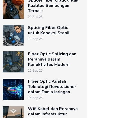
Splicer Fiber Optic untuk
Kualitas Sambungan
Terbaik
20 Sep 25
Splicing Fiber Optic
untuk Koneksi Stabil
18 Sep 25
Fiber Optic Splicing dan
Perannya dalam
Konektivitas Modern
16 Sep 25
Fiber Optic Adalah
Teknologi Revolusioner
dalam Dunia Jaringan
15 Sep 25
Wifi Kabel dan Perannya
dalam Infrastruktur