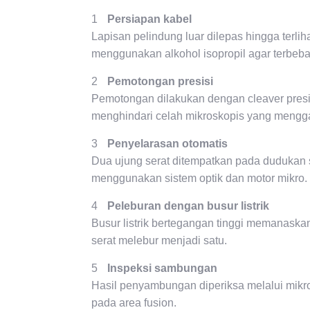
Persiapan kabel
Lapisan pelindung luar dilepas hingga terliha
menggunakan alkohol isopropil agar terbeb
Pemotongan presisi
Pemotongan dilakukan dengan cleaver presisi
menghindari celah mikroskopis yang mengg
Penyelarasan otomatis
Dua ujung serat ditempatkan pada dudukan sp
menggunakan sistem optik dan motor mikro.
Peleburan dengan busur listrik
Busur listrik bertegangan tinggi memanaska
serat melebur menjadi satu.
Inspeksi sambungan
Hasil penyambungan diperiksa melalui mikro
pada area fusion.