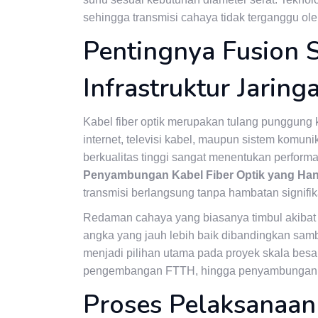
sehingga transmisi cahaya tidak terganggu ole
Pentingnya Fusion 
Infrastruktur Jaring
Kabel fiber optik merupakan tulang punggung k
internet, televisi kabel, maupun sistem komun
berkualitas tinggi sangat menentukan performa
Penyambungan Kabel Fiber Optik yang Han
transmisi berlangsung tanpa hambatan signifik
Redaman cahaya yang biasanya timbul akibat 
angka yang jauh lebih baik dibandingkan samb
menjadi pilihan utama pada proyek skala besa
pengembangan FTTH, hingga penyambungan k
Proses Pelaksanaan 