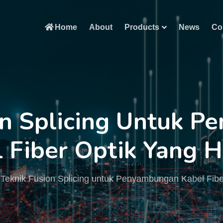
Home
About
Products
News
Co
on Splicing Untuk 
 Fiber Optik Yang 
Teknik Fusion Splicing untuk Penyambungan Kabel Fibe