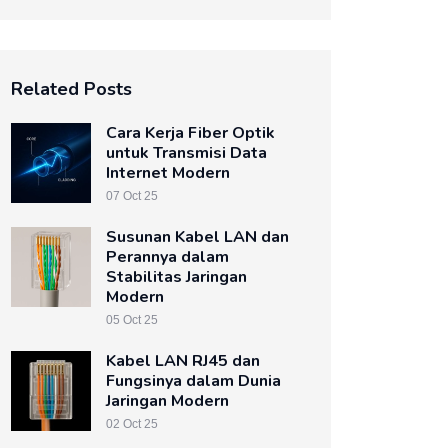
Related Posts
Cara Kerja Fiber Optik
untuk Transmisi Data
Internet Modern
07 Oct 25
Susunan Kabel LAN dan
Perannya dalam
Stabilitas Jaringan
Modern
05 Oct 25
Kabel LAN RJ45 dan
Fungsinya dalam Dunia
Jaringan Modern
02 Oct 25