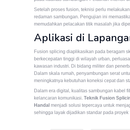
Setelah proses fusion, teknisi perlu melaku
redaman sambungan. Pengujian ini memastikan 
memudahkan pelacakan titik masalah jika dipe
Aplikasi di Lapanga
Fusion splicing diaplikasikan pada beragam sk
berkecepatan tinggi di wilayah urban, perluasa
kawasan industri. Di bidang militer dan pener
Dalam skala rumah, penyambungan serat untuk 
meningkatnya kebutuhan koneksi cepat dan sta
Dalam era digital, kualitas sambungan kabel f
kelancaran komunikasi.
Teknik Fusion Splic
Handal
menjadi solusi tepercaya untuk menjag
sehingga layak dijadikan standar pada proyek