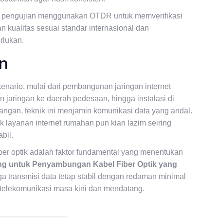
kan pengujian menggunakan OTDR untuk memverifikasi
kualitas sesuai standar internasional dan
rlukan.
n
enario, mulai dari pembangunan jaringan internet
n jaringan ke daerah pedesaan, hingga instalasi di
bangan, teknik ini menjamin komunikasi data yang andal.
layanan internet rumahan pun kian lazim seiring
bil.
iber optik adalah faktor fundamental yang menentukan
ing untuk Penyambungan Kabel Fiber Optik yang
a transmisi data tetap stabil dengan redaman minimal
 telekomunikasi masa kini dan mendatang.