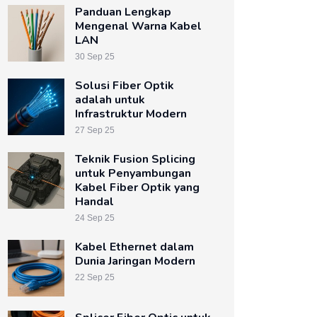
Panduan Lengkap
Mengenal Warna Kabel
LAN
30 Sep 25
Solusi Fiber Optik
adalah untuk
Infrastruktur Modern
27 Sep 25
Teknik Fusion Splicing
untuk Penyambungan
Kabel Fiber Optik yang
Handal
24 Sep 25
Kabel Ethernet dalam
Dunia Jaringan Modern
22 Sep 25