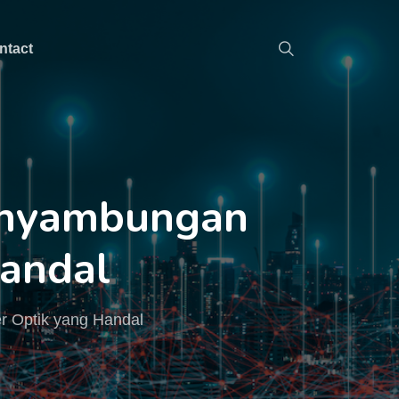
ntact
Penyambungan
Handal
r Optik yang Handal