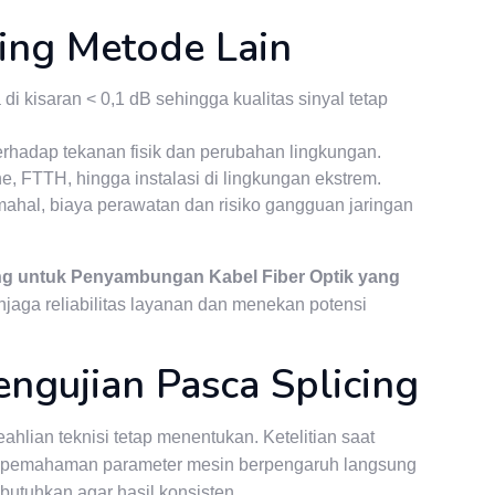
ing Metode Lain
i kisaran < 0,1 dB sehingga kualitas sinyal tetap
erhadap tekanan fisik dan perubahan lingkungan.
, FTTH, hingga instalasi di lingkungan ekstrem.
 mahal, biaya perawatan dan risiko gangguan jaringan
ing untuk Penyambungan Kabel Fiber Optik yang
jaga reliabilitas layanan dan menekan potensi
engujian Pasca Splicing
hlian teknisi tetap menentukan. Ketelitian saat
rta pemahaman parameter mesin berpengaruh langsung
ibutuhkan agar hasil konsisten.