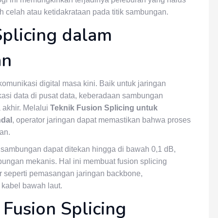
h celah atau ketidakrataan pada titik sambungan.
Splicing dalam
an
omunikasi digital masa kini. Baik untuk jaringan
ikasi data di pusat data, keberadaan sambungan
 akhir. Melalui
Teknik Fusion Splicing untuk
dal
, operator jaringan dapat memastikan bahwa proses
an.
sambungan dapat ditekan hingga di bawah 0,1 dB,
ungan mekanis. Hal ini membuat fusion splicing
r seperti pemasangan jaringan backbone,
abel bawah laut.
Fusion Splicing