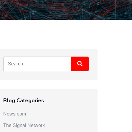
Blog Categories
Newsroom
The Signal Network