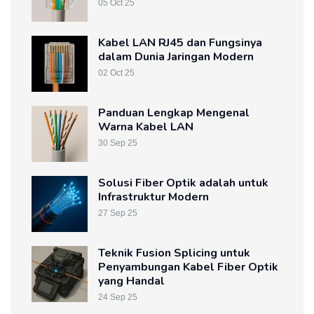
05 Oct 25
Kabel LAN RJ45 dan Fungsinya
dalam Dunia Jaringan Modern
02 Oct 25
Panduan Lengkap Mengenal
Warna Kabel LAN
30 Sep 25
Solusi Fiber Optik adalah untuk
Infrastruktur Modern
27 Sep 25
Teknik Fusion Splicing untuk
Penyambungan Kabel Fiber Optik
yang Handal
24 Sep 25