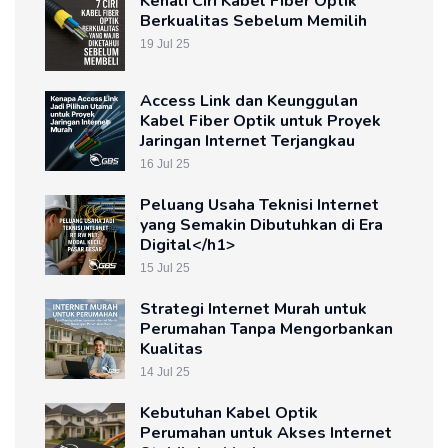
Kenali Ciri Kabel Fiber Optik
Berkualitas Sebelum Memilih
19 Jul 25
Access Link dan Keunggulan
Kabel Fiber Optik untuk Proyek
Jaringan Internet Terjangkau
16 Jul 25
Peluang Usaha Teknisi Internet
yang Semakin Dibutuhkan di Era
Digital</h1>
15 Jul 25
Strategi Internet Murah untuk
Perumahan Tanpa Mengorbankan
Kualitas
14 Jul 25
Kebutuhan Kabel Optik
Perumahan untuk Akses Internet