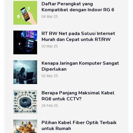
Daftar Perangkat yang
Kompatibel dengan Indoor RG 6
04 Mar 25
RT RW Net pada Solusi Internet
Murah dan Cepat untuk RT/RW
03 Mar 25
Kenapa Jaringan Komputer Sangat
Diperlukan
02 Mar 25
Berapa Panjang Maksimal Kabel
RG6 untuk CCTV?
26 Feb 25
Pilihan Kabel Fiber Optik Terbaik
untuk Rumah