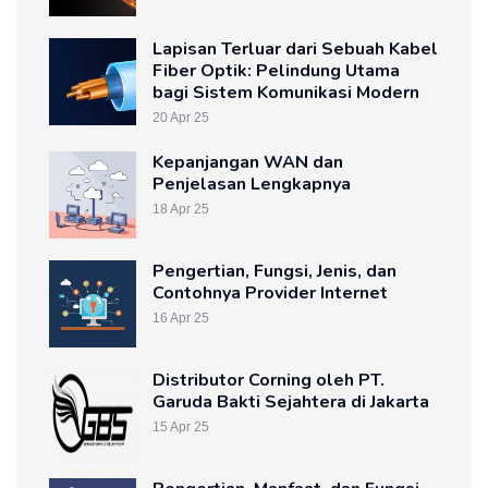
Lapisan Terluar dari Sebuah Kabel
Fiber Optik: Pelindung Utama
bagi Sistem Komunikasi Modern
20 Apr 25
Kepanjangan WAN dan
Penjelasan Lengkapnya
18 Apr 25
Pengertian, Fungsi, Jenis, dan
Contohnya Provider Internet
16 Apr 25
Distributor Corning oleh PT.
Garuda Bakti Sejahtera di Jakarta
15 Apr 25