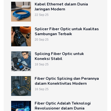
Kabel Ethernet dalam Dunia
Jaringan Modern
22 Sep 25
Splicer Fiber Optic untuk Kualitas
Sambungan Terbaik
20 Sep 25
Splicing Fiber Optic untuk
Koneksi Stabil
18 Sep 25
Fiber Optic Splicing dan Perannya
dalam Konektivitas Modern
16 Sep 25
Fiber Optic Adalah Teknologi
Revolusioner dalam Dunia