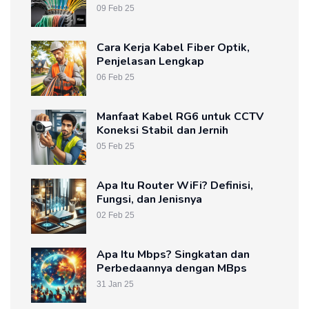
09 Feb 25
Cara Kerja Kabel Fiber Optik,
Penjelasan Lengkap
06 Feb 25
Manfaat Kabel RG6 untuk CCTV
Koneksi Stabil dan Jernih
05 Feb 25
Apa Itu Router WiFi? Definisi,
Fungsi, dan Jenisnya
02 Feb 25
Apa Itu Mbps? Singkatan dan
Perbedaannya dengan MBps
31 Jan 25