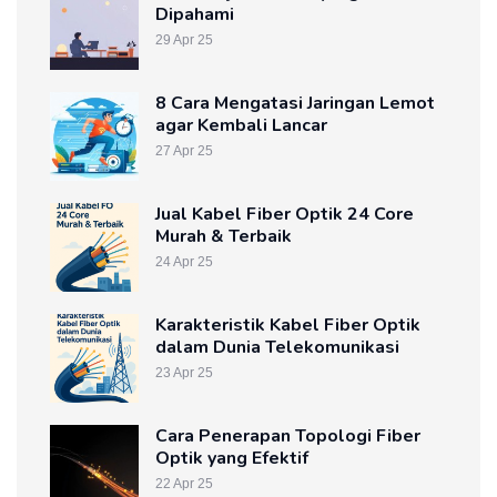
Dipahami
29 Apr 25
8 Cara Mengatasi Jaringan Lemot
agar Kembali Lancar
27 Apr 25
Jual Kabel Fiber Optik 24 Core
Murah & Terbaik
24 Apr 25
Karakteristik Kabel Fiber Optik
dalam Dunia Telekomunikasi
23 Apr 25
Cara Penerapan Topologi Fiber
Optik yang Efektif
22 Apr 25