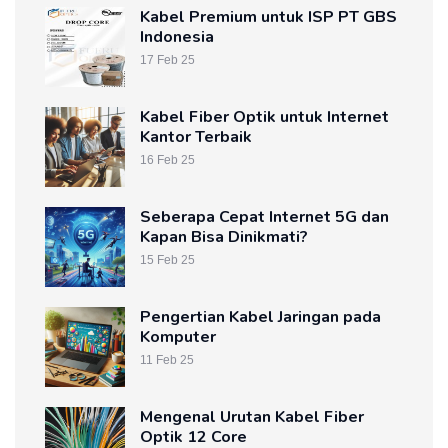
Kabel Premium untuk ISP PT GBS
Indonesia
17 Feb 25
Kabel Fiber Optik untuk Internet
Kantor Terbaik
16 Feb 25
Seberapa Cepat Internet 5G dan
Kapan Bisa Dinikmati?
15 Feb 25
Pengertian Kabel Jaringan pada
Komputer
11 Feb 25
Mengenal Urutan Kabel Fiber
Optik 12 Core