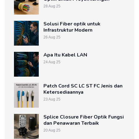
28 Aug 25
Solusi Fiber optik untuk
Infrastruktur Modern
26 Aug 25
Apa Itu Kabel LAN
24 Aug 25
Patch Cord SC LC ST FC Jenis dan
Ketersediaannya
23 Aug 25
Splice Closure Fiber Optik Fungsi
dan Penawaran Terbaik
20 Aug 25