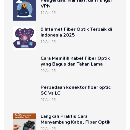
Pengertian, Manfaat, dan Fungsi
VPN
12 Apr 25
9 Internet Fiber Optik Terbaik di
Indonesia 2025
10 Apr 25
Cara Memilih Kabel Fiber Optik
yang Bagus dan Tahan Lama
09 Apr 25
Perbedaan konektor fiber optic
SC Vs LC
07 Apr 25
Langkah Praktis Cara
Menyambung Kabel Fiber Optik
02 Apr 25